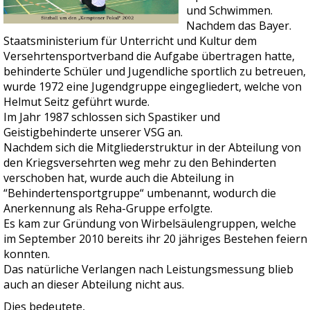
und Schwimmen.
Nachdem das Bayer.
Staatsministerium für Unterricht und Kultur dem
Versehrtensportverband die Aufgabe übertragen hatte,
behinderte Schüler und Jugendliche sportlich zu betreuen,
wurde 1972 eine Jugendgruppe eingegliedert, welche von
Helmut Seitz geführt wurde.
Im Jahr 1987 schlossen sich Spastiker und
Geistigbehinderte unserer VSG an.
Nachdem sich die Mitgliederstruktur in der Abteilung von
den Kriegsversehrten weg mehr zu den Behinderten
verschoben hat, wurde auch die Abteilung in
“Behindertensportgruppe“ umbenannt, wodurch die
Anerkennung als Reha-Gruppe erfolgte.
Es kam zur Gründung von Wirbelsäulengruppen, welche
im September 2010 bereits ihr 20 jähriges Bestehen feiern
konnten.
Das natürliche Verlangen nach Leistungsmessung blieb
auch an dieser Abteilung nicht aus.
Dies bedeutete,