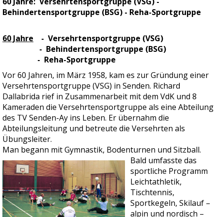
60 Jahre: Versehrtensportgruppe (VSG) -
Behindertensportgruppe (BSG) - Reha-Sportgruppe
60 Jahre
- Versehrtensportgruppe (VSG)
- Behindertensportgruppe (BSG)
- Reha-Sportgruppe
Vor 60 Jahren, im März 1958, kam es zur Gründung einer
Versehrtensportgruppe (VSG) in Senden. Richard
Dallabrida rief in Zusammenarbeit mit dem VdK und 8
Kameraden die Versehrtensportgruppe als eine Abteilung
des TV Senden-Ay ins Leben. Er übernahm die
Abteilungsleitung und betreute die Versehrten als
Übungsleiter.
Man begann mit Gymnastik, Bodenturnen und Sitzball.
Bald umfasste das
sportliche Programm
Leichtathletik,
Tischtennis,
Sportkegeln, Skilauf –
alpin und nordisch –