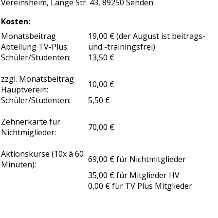
Vereinsheim, Lange Str. 43, 89250 Senden
Kosten:
Monatsbeitrag
19,00 € (der August ist beitrags-
Abteilung TV-Plus:
und -trainingsfrei)
Schüler/Studenten:
13,50 €
zzgl. Monatsbeitrag
10,00 €
Hauptverein:
Schüler/Studenten:
5,50 €
Zehnerkarte für
70,00 €
Nichtmiglieder:
Aktionskurse (10x à 60
69,00 € für Nichtmitglieder
Minuten):
35,00 € für Mitglieder HV
0,00 € für TV Plus Mitglieder