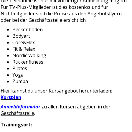
Die Teilnahme ist nur mit vorheriger Anmeldung möglich.
Für TV-Plus-Mitglieder ist dies kostenlos und für
Nichtmitglieder sind die Preise aus den Angebotsflyern
oder bei der Geschäftsstelle ersichtlich.
Beckenboden
Bodyart
Core&Flex
Fit & Relax
Nordic Walking
Rückenfitness
Pilates
Yoga
Zumba
Hier kannst du unser Kursangebot herunterladen:
Kursplan
Anmeldeformular
zu allen Kursen abgeben in der
Geschäftsstelle
.
Trainingsort: