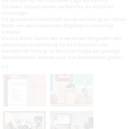
vor und war mit der finanziellen Lage des Vereins
zufrieden. Danach kamen die Berichte der einzelnen
Abteilungen.
Die gesamte Vorstandschaft wurde auf Antrag von Alfred
Weller von den anwesenden Mitgliedern einstimmig
entlastet.
Markus Basler dankte den anwesenden Mitgliedern der
Jahreshauptversammlung für ihr Erscheinen und
beendete die Sitzung. Im Anschluss folgte das gesellige
Beisammensein, welches auch zum Vereinsleben gehört.
C.S.