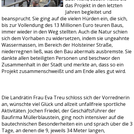
das Projekt in den letzten
Jahren begleitet und
beansprucht. Sie ging auf die vielen Hürden ein, die sich,
bis zur Vollendung des 13 Millionen Euro teuren Baus,
immer wieder in den Weg stellten. Auch die Natur schien
sich dem Vorhaben zu widersetzen, indem sie ungeahnte
Wassermassen, im Bereich der Holsteiner Straße,
niederregnen ließ, was den Bau abermals ausbremste. Sie
dankte allen beteiligten Personen und beschwor den
Zusammenhalt in der Stadt und merkte an, dass so ein
Projekt zusammenschweißt und am Ende alles gut wird.
Die Landrätin Frau Eva Treu schloss sich der Vorrednerin
an, wünschte viel Glück und allzeit unfallfreie sportliche
Aktivitäten. Jochen Friedel, der Geschäftsführer der
Baufirma Müllerblaustein, ging noch intensiver auf die
bautechnischen Besonderheiten ein und sprach über die 3
Tage, an denen die 9, jeweils 34 Meter langen,