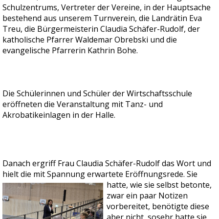
Schulzentrums, Vertreter der Vereine, in der Hauptsache
bestehend aus unserem Turnverein, die Landrätin Eva
Treu, die Bürgermeisterin Claudia Schäfer-Rudolf, der
katholische Pfarrer Waldemar Obrebski und die
evangelische Pfarrerin Kathrin Bohe.
Die Schülerinnen und Schüler der Wirtschaftsschule
eröffneten die Veranstaltung mit Tanz- und
Akrobatikeinlagen in der Halle.
Danach ergriff Frau Claudia Schäfer-Rudolf das Wort und
hielt die mit Spannung erwartete
Eröffnungsrede. Sie
hatte, wie sie selbst betonte,
zwar ein paar Notizen
vorbereitet, benötigte diese
aber nicht, sosehr hatte sie