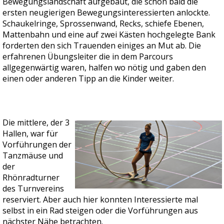
Bewegungslandschaft aufgebaut, die schon bald die
ersten neugierigen Bewegungsinteressierten anlockte.
Schaukelringe, Sprossenwand, Recks, schiefe Ebenen,
Mattenbahn und eine auf zwei Kästen hochgelegte Bank
forderten den sich Trauenden einiges an Mut ab. Die
erfahrenen Übungsleiter die in dem Parcours
allgegenwärtig waren, halfen wo nötig und gaben den
einen oder anderen Tipp an die Kinder weiter.
Die mittlere, der 3
Hallen, war für
Vorführungen der
Tanzmäuse und
der
Rhönradturner
des Turnvereins
reserviert. Aber auch hier konnten Interessierte mal
selbst in ein Rad steigen oder die Vorführungen aus
nächster Nähe betrachten.