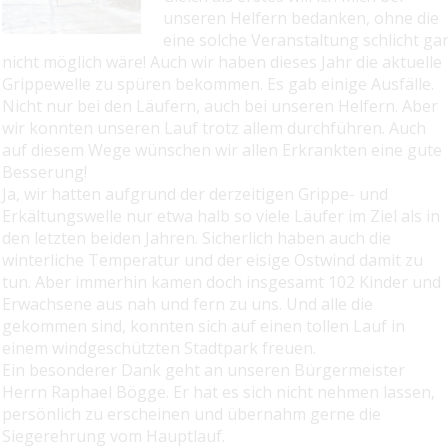
unseren Helfern bedanken, ohne die
eine solche Veranstaltung schlicht ga
nicht möglich wäre! Auch wir haben dieses Jahr die aktuelle
Grippewelle zu spüren bekommen. Es gab einige Ausfälle.
Nicht nur bei den Läufern, auch bei unseren Helfern. Aber
wir konnten unseren Lauf trotz allem durchführen. Auch
auf diesem Wege wünschen wir allen Erkrankten eine gute
Besserung!
Ja, wir hatten aufgrund der derzeitigen Grippe- und
Erkältungswelle nur etwa halb so viele Läufer im Ziel als in
den letzten beiden Jahren. Sicherlich haben auch die
winterliche Temperatur und der eisige Ostwind damit zu
tun. Aber immerhin kamen doch insgesamt 102 Kinder und
Erwachsene aus nah und fern zu uns. Und alle die
gekommen sind, konnten sich auf einen tollen Lauf in
einem windgeschützten Stadtpark freuen.
Ein besonderer Dank geht an unseren Bürgermeister
Herrn Raphael Bögge. Er hat es sich nicht nehmen lassen,
persönlich zu erscheinen und übernahm gerne die
Siegerehrung vom Hauptlauf.