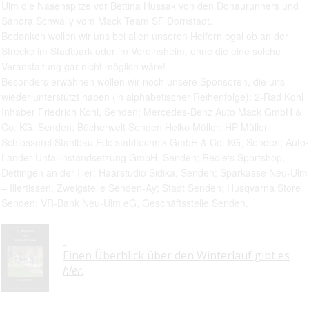
Ulm die Nasenspitze vor Bettina Hussak von den Donaurunners und
Sandra Schwally vom Mack Team SF Dornstadt.
Bedanken wollen wir uns bei allen unseren Helfern egal ob an der
Strecke im Stadtpark oder im Vereinsheim, ohne die eine solche
Veranstaltung gar nicht möglich wäre!
Besonders erwähnen wollen wir noch unsere Sponsoren, die uns
wieder unterstützt haben (in alphabetischer Reihenfolge): 2-Rad Kohl
Inhaber Friedrich Kohl, Senden; Mercedes-Benz Auto Mack GmbH &
Co. KG, Senden; Bücherwelt Senden Heiko Müller; HP Müller
Schlosserei Stahlbau Edelstahltechnik GmbH & Co. KG, Senden; Auto-
Lander Unfallinstandsetzung GmbH, Senden; Redle‘s Sportshop,
Dettingen an der Iller; Haarstudio Sidika, Senden; Sparkasse Neu-Ulm
– Illertissen, Zweigstelle Senden-Ay; Stadt Senden; Husqvarna Store
Senden; VR-Bank Neu-Ulm eG, Geschäftsstelle Senden.
Einen Überblick über den Winterlauf gibt es
hier
.