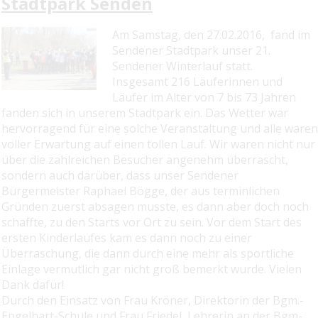
Stadtpark Senden
Am Samstag, den 27.02.2016, fand im
Sendener Stadtpark unser 21.
Sendener Winterlauf statt.
Insgesamt 216 Läuferinnen und
Läufer im Alter von 7 bis 73 Jahren
fanden sich in unserem Stadtpark ein. Das Wetter war
hervorragend für eine solche Veranstaltung und alle waren
voller Erwartung auf einen tollen Lauf. Wir waren nicht nur
über die zahlreichen Besucher angenehm überrascht,
sondern auch darüber, dass unser Sendener
Bürgermeister Raphael Bögge, der aus terminlichen
Gründen zuerst absagen musste, es dann aber doch noch
schaffte, zu den Starts vor Ort zu sein. Vor dem Start des
ersten Kinderlaufes kam es dann noch zu einer
Überraschung, die dann durch eine mehr als sportliche
Einlage vermutlich gar nicht groß bemerkt wurde. Vielen
Dank dafür!
Durch den Einsatz von Frau Kröner, Direktorin der Bgm.-
Engelhart-Schule und Frau Friedel, Lehrerin an der Bgm-