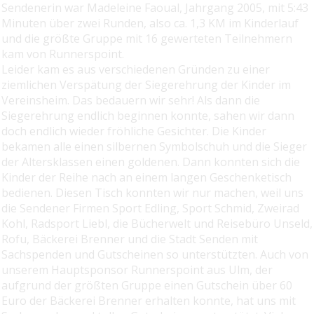
Sendenerin war Madeleine Faoual, Jahrgang 2005, mit 5:43
Minuten über zwei Runden, also ca. 1,3 KM im Kinderlauf
und die größte Gruppe mit 16 gewerteten Teilnehmern
kam von Runnerspoint.
Leider kam es aus verschiedenen Gründen zu einer
ziemlichen Verspätung der Siegerehrung der Kinder im
Vereinsheim. Das bedauern wir sehr! Als dann die
Siegerehrung endlich beginnen konnte, sahen wir dann
doch endlich wieder fröhliche Gesichter. Die Kinder
bekamen alle einen silbernen Symbolschuh und die Sieger
der Altersklassen einen goldenen. Dann konnten sich die
Kinder der Reihe nach an einem langen Geschenketisch
bedienen. Diesen Tisch konnten wir nur machen, weil uns
die Sendener Firmen Sport Edling, Sport Schmid, Zweirad
Kohl, Radsport Liebl, die Bücherwelt und Reisebüro Unseld,
Rofu, Bäckerei Brenner und die Stadt Senden mit
Sachspenden und Gutscheinen so unterstützten. Auch von
unserem Hauptsponsor Runnerspoint aus Ulm, der
aufgrund der größten Gruppe einen Gutschein über 60
Euro der Bäckerei Brenner erhalten konnte, hat uns mit