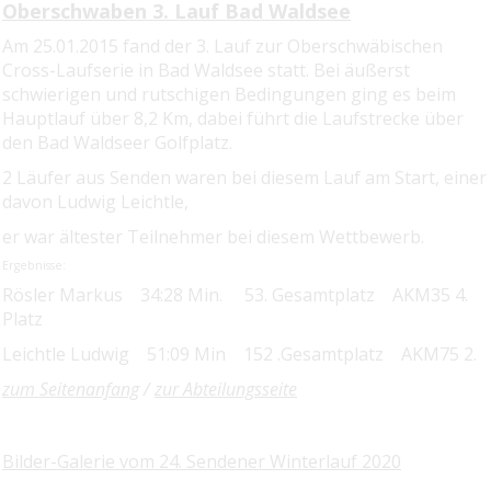
Oberschwaben 3. Lauf Bad Waldsee
Am 25.01.2015 fand der 3. Lauf zur Oberschwäbischen
Cross-Laufserie in Bad Waldsee statt. Bei äußerst
schwierigen und rutschigen Bedingungen ging es beim
Hauptlauf über 8,2 Km, dabei führt die Laufstrecke über
den Bad Waldseer Golfplatz.
2 Läufer aus Senden waren bei diesem Lauf am Start, einer
davon Ludwig Leichtle,
er war ältester Teilnehmer bei diesem Wettbewerb.
Ergebnisse:
Rösler Markus 34:28 Min. 53. Gesamtplatz AKM35 4.
Platz
Leichtle Ludwig 51:09 Min 152 .Gesamtplatz AKM75 2.
zum Seitenanfang
/
zur Abteilungsseite
Bilder-Galerie vom 24. Sendener Winterlauf 2020