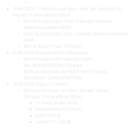
13
16.06.2019 Triathlon Lauingen über die olympische
Distanz 1,5Km/40Km/10Km
Bernd Kudermann Platz 4 bei den schwäb.
Meisterschaften AK55
Marcus Jahn Platz 2 bei schwäb. Meisterschaften
AK45
Bernd Bauer Platz 23 AK50
30.06.2019 Radmarathon Albextrem
Bernd Kudermann war am Start
bei 260Km/5000Hm Strecke
Marcus Jahn war am Start beim "Classic
Marathon" 200Km/3600HM
18.08.2019 Allgäu Triathon
Marcus Jahn war am Start bei der olymp.
Distanz 1.5Km/44Km/10Km
11. Platz in der AK45
Schwimmen P33 AK45
Rad P3 AK45
Laufen P17 AK45