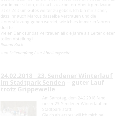
war immer schön, mit euch zu arbeiten. Aber irgendwann
ist es Zeit um Gutes weiter zu geben. Ich bin mir sicher,
dass ihr auch Marcus dasselbe Vertrauen und die
Unterstützung geben werdet, wie ich es immer erfahren
durfte.
Vielen Dank für das Vertrauen all die Jahre als Leiter dieser
tollen Abteilung!!
Roland Böck
zum Seitenanfang
/
zur Abteilungsseite
24.02.2018 23. Sendener Winterlauf
im Stadtpark Senden
– guter Lauf
trotz Grippewelle
Am Samstag, dem 24.2.2018 fand
unser 23. Sendener Winterlauf im
Stadtpark statt.
Gleich als erstes will ich mich bei