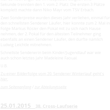
Sekunde
trennten den 1. vom 2. Platz. Die ersten 3 Plätze
komplett machte dann Niko Mayr vom
TSV Erbach.
Zwei Sonderpreise wurden dieses Jahr verliehen, einmal für
den schnellsten Sendener Läufer,
hier konnte zum 2. Mal in
Folge Markus Rösler den Pokal mit zu sich nach Hause
nehmen, der 2. Pokal für den ältesten Teilnehmer ging
ebenfalls an einen Sendener Läufer, den durfte
nämlich
Ludwig Leichtle mitnehmen.
Schnellste Sendenerin beim Kinder/Jugendlauf war wie
auch schon letztes Jahr
Madeleine Faoual.
U.B.
Zu einer Bilderfolge vom 20. Sendener Winterlauf geht's
hier.
zum Seitenanfang
/
zur Abteilungsseite
25.01.2015
38. Cross-Laufserie