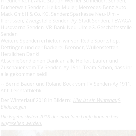
Friedrich Kohl; ARAL Station Werner Schneider, Senden;
Bücherwelt Senden, Heiko Müller; Mercedes-Benz Auto
Mack GmbH & Co. KG, Senden; Sparkasse Neu-Ulm –
Illertissen, Zweigstelle Senden-Ay; Stadt Senden; TEWAGA
Husqvarna Senden; VR-Bank Neu-Ulm eG, Geschäftsstelle
Senden.
Weitere Spenden erhielten wir von Redle Sportshop,
Dettingen und der Bäckerei Brenner, Wullenstetten.
Herzlichen Dank!
Abschließend einen Dank an alle Helfer, Läufer und
Zuschauer vom TV Senden-Ay 1911-Team. Schön, dass ihr
alle gekommen seid!
-- Bernd Bauer und Roland Böck vom TV Senden-Ay 1911.
Abt. Leichtathletik
Der Winterlauf 2018 in Bildern:
Hier ist ein Winterlauf-
Bilderbogen
Die Ergebnislisten 2018 der einzelnen Läufe können hier
eingesehen werden.