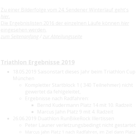
Zu einer Bilderfolge vom 24. Sendener Winterlauf geht's
hier.
Die Ergebnislisten 2016 der einzelnen Läufe können
hier
eingesehen werden.
zum Seitenanfang
/
zur Abteilungsseite
Triathlon Ergebnisse 2019
18.05.2019 Saisonstart dieses Jahr beim Triathlon Cup
München
Kompletter Startblock 1 ( 340 Teilnehmer) nicht
gewertet da fehlgeleitet,
Ergebnisse nach Radfahren:
Bernd Kudermann Platz 14 mit 10. Radzeit
Marcus Jahn Platz 9 mit 4. Radzeit
26.06.2019 Duathlon RunBikeRock Illertissen
Peter Launer verletzungsbedingt nicht gestartet
Marcus Jahn Platz 1 nach Radfahren, im Ziel dann Platz