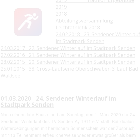
2019 Triathlon Ergebnisse
2019
2018
Abteilungsversammlung
Leichtathletik 2018
24.02.2018 23. Sendener Winterlau
im Stadtpark Senden
24.03.2017 22. Sendener Winterlauf im Stadtpark Senden
27.02.2016 21. Sendener Winterlauf im Stadtpark Senden
28.02.2015 20. Sendener Winterlauf im Stadtpark Senden
25.01.2015 38. Cross-Laufserie Oberschwaben 3. Lauf Bad
Waldsee
01.03.2020 24. Sendener Winterlauf im
Stadtpark Senden
Nach einem Jahr Pause fand am Sonntag, den 1. März 2020 der 24.
Sendener Winterlauf des TV Senden-Ay 1911 e.V. statt. Bei idealen
Wetterbedingungen mit herrlichem Sonnenschein war der Zuspruch
mit 113 Teilnehmern erfreulicherweise wieder etwas größer als beim